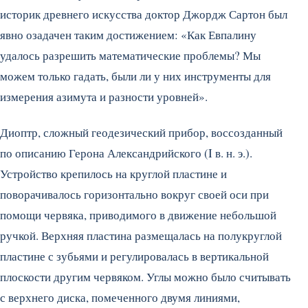
историк древнего искусства доктор Джордж Сартон был
явно озадачен таким достижением: «Как Евпалину
удалось разрешить математические проблемы? Мы
можем только гадать, были ли у них инструменты для
измерения азимута и разности уровней».
Диоптр, сложный геодезический прибор, воссозданный
по описанию Герона Александрийского (I в. н. э.).
Устройство крепилось на круглой пластине и
поворачивалось горизонтально вокруг своей оси при
помощи червяка, приводимого в движение небольшой
ручкой. Верхняя пластина размещалась на полукруглой
пластине с зубьями и регулировалась в вертикальной
плоскости другим червяком. Углы можно было считывать
с верхнего диска, помеченного двумя линиями,