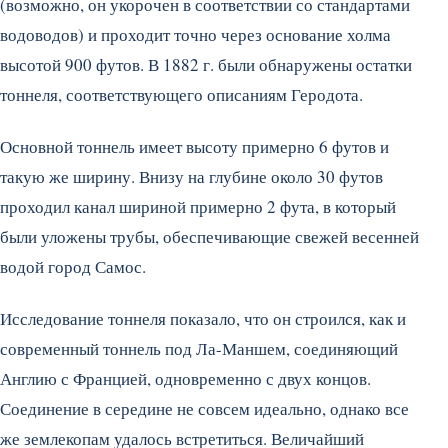
(возможно, он укорочен в соответствии со стандартами
водоводов) и проходит точно через основание холма
высотой 900 футов. В 1882 г. были обнаружены остатки
тоннеля, соответствующего описаниям Геродота.
Основной тоннель имеет высоту примерно 6 футов и
такую же ширину. Внизу на глубине около 30 футов
проходил канал шириной примерно 2 фута, в который
были уложены трубы, обеспечивающие свежей весенней
водой город Самос.
Исследование тоннеля показало, что он строился, как и
современный тоннель под Ла-Маншем, соединяющий
Англию с Францией, одновременно с двух концов.
Соединение в середине не совсем идеально, однако все
же землекопам удалось встретиться. Величайший