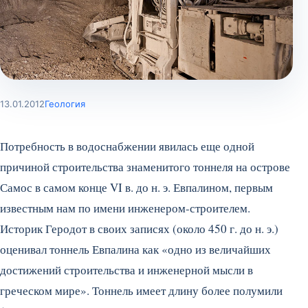
13.01.2012
Геология
Потребность в водоснабжении явилась еще одной
причиной строительства знаменитого тоннеля на острове
Самос в самом конце VI в. до н. э. Евпалином, первым
известным нам по имени инженером-строителем.
Историк Геродот в своих записях (около 450 г. до н. э.)
оценивал тоннель Евпалина как «одно из величайших
достижений строительства и инженерной мысли в
греческом мире». Тоннель имеет длину более полумили