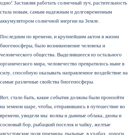
одно! Заставляя работать солнечный луч, растительность
стала новым, самым надежным и долговременным
аккумулятором солнечной энергии на Земле.
Последним по времени, и крупнейшим актом в жизни
биогеносферы, было возникновение человека и
человеческого общества. Выделившееся из остального
органического мира, человечество превратилось ныне в
силу, способную оказывать направленное воздействие на
самые различные свойства биогеносферы.
Вот, стало быть, какие события должны были произойти
на земном шаре, чтобы, отправившись в путешествие во
времени, увидели мы: волны и дымные облака, дюны и
сосновый бор, рыбацкий поселок и чайку, желтые
августовские поля пшеницы, пыльные, в ухабах, дороги,