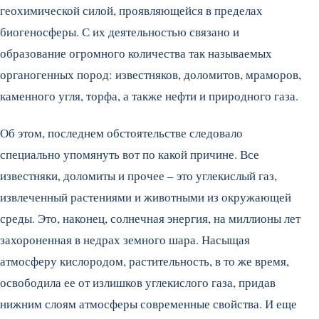
геохимической силой, проявляющейся в пределах
биогеносферы. С их деятельностью связано и
образование огромного количества так называемых
органогенных пород: известняков, доломитов, мраморов,
каменного угля, торфа, а также нефти и природного газа.
Об этом, последнем обстоятельстве следовало
специально упомянуть вот по какой причине. Все
известняки, доломиты и прочее – это углекислый газ,
извлеченный растениями и животными из окружающей
среды. Это, наконец, солнечная энергия, на миллионы лет
захороненная в недрах земного шара. Насыщая
атмосферу кислородом, растительность, в то же время,
освободила ее от излишков углекислого газа, придав
нижним слоям атмосферы современные свойства. И еще