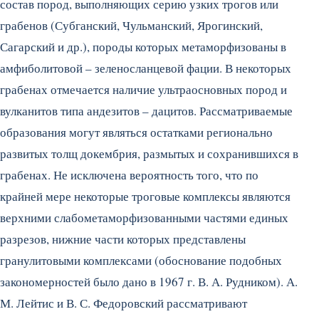
состав пород, выполняющих серию узких трогов или
грабенов (Субганский, Чульманский, Ярогинский,
Сагарский и др.), породы которых метаморфизованы в
амфиболитовой – зеленосланцевой фации. В некоторых
грабенах отмечается наличие ультраосновных пород и
вулканитов типа андезитов – дацитов.
Рассматриваемые
образования могут являться остатками регионально
развитых толщ докембрия, размытых и сохранившихся в
грабенах. Не исключена вероятность того, что по
крайней мере некоторые троговые комплексы являются
верхними слабометаморфизованными частями единых
разрезов, нижние части которых представлены
гранулитовыми комплексами (обоснование подобных
закономерностей было дано в 1967 г. В. А. Рудником). А.
М. Лейтис и В. С. Федоровский рассматривают