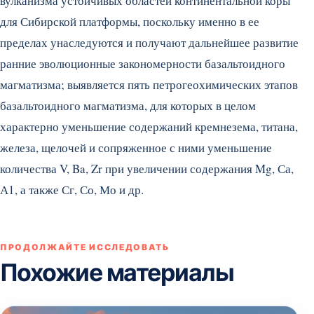
вулканизма устойчивых областей континентальной коры
для Сибирской платформы, поскольку именно в ее
пределах унаследуются и получают дальнейшее развитие
ранние эволюционные закономерности базальтоидного
магматизма; выявляется пять петрогеохимических этапов
базальтоидного магматизма, для которых в целом
характерно уменьшение содержаний кремнезема, титана,
железа, щелочей и сопряженное с ними уменьшение
количества V, Ba, Zr при увеличении содержания Mg, Са,
А1, а также Сг, Со, Мо и др.
ПРОДОЛЖАЙТЕ ИССЛЕДОВАТЬ
Похожие материалы