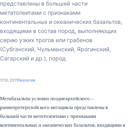
представлены в большей части
метатолеитами с признаками
континентальных и океанических базальтов,
входящими в состав пород, выполняющих
серию узких трогов или грабенов
(Субганский, Чульманский, Ярогинский,
Сагарский и др.), пород
17.10.2011
Геология
Метабазальты условно позднеархейского –
раннепротерозойского мегацикла представлены в
большей части метатолеитами с признаками
континентальных и океанических базальтов, входящими в