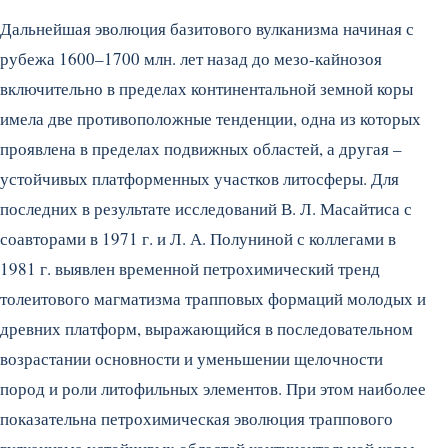
Дальнейшая эволюция базитового вулканизма начиная с
рубежа 1600–1700 млн. лет назад до мезо-кайнозоя
включительно в пределах континентальной земной коры
имела две противоположные тенденции, одна из которых
проявлена в пределах подвижных областей, а другая –
устойчивых платформенных участков литосферы. Для
последних в результате исследований В. Л. Масайтиса с
соавторами в 1971 г. и Л. А. Полуниной с коллегами в
1981 г. выявлен временной петрохимический тренд
толеитового магматизма трапповых формаций молодых и
древних платформ, выражающийся в последовательном
возрастании основности и уменьшении щелочности
пород и роли литофильных элементов. При этом наиболее
показательна петрохимическая эволюция траппового