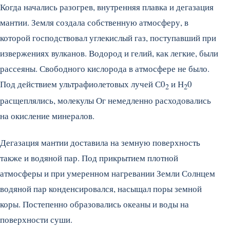
Когда начались разогрев, внутренняя плавка и дегазация
мантии. Земля создала собственную атмосферу, в
которой господствовал углекислый газ, поступавший при
извержениях вулканов. Водород и гелий, как легкие, были
рассеяны. Свободного кислорода в атмосфере не было.
Под действием ультрафиолетовых лучей С0
и Н
0
2
2
расщеплялись, молекулы Ог немедленно расходовались
на окисление минералов.
Дегазация мантии доставила на земную поверхность
также и водяной пар. Под прикрытием плотной
атмосферы и при умеренном нагревании Земли Солнцем
водяной пар конденсировался, насыщал поры земной
коры. Постепенно образовались океаны и воды на
поверхности суши.