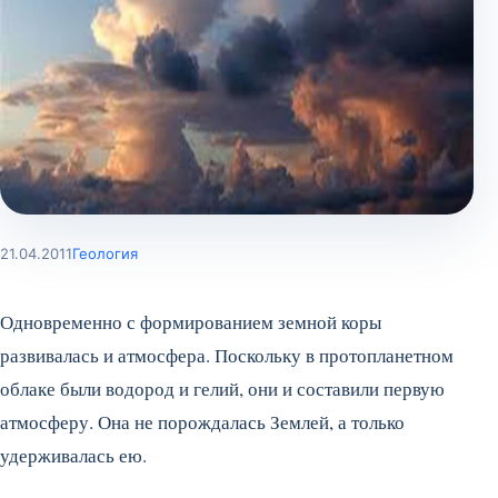
21.04.2011
Геология
Одновременно с формированием земной коры
развивалась и атмосфера. Поскольку в протопланетном
облаке были водород и гелий, они и составили первую
атмосферу. Она не порождалась Землей, а только
удерживалась ею.