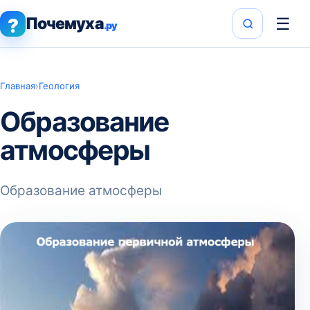
Почемуха
☰
?
.ру
Главная
›
Геология
Образование
атмосферы
Образование атмосферы