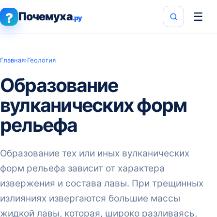
Почемуха
☰
?
.ру
Главная
›
Геология
Образование
вулканических форм
рельефа
Образование тех или иных вулканических
форм рельефа зависит от характера
извержения и состава лавы. При трещинных
излияниях извергаются большие массы
жидкой лавы, которая, широко разливаясь,