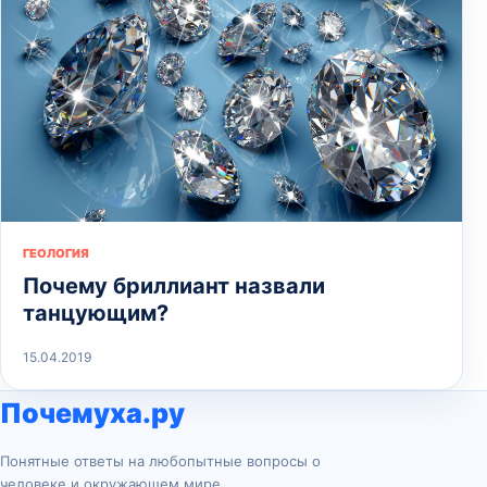
ГЕОЛОГИЯ
Почему бриллиант назвали
танцующим?
15.04.2019
Почемуха.ру
Понятные ответы на любопытные вопросы о
человеке и окружающем мире.