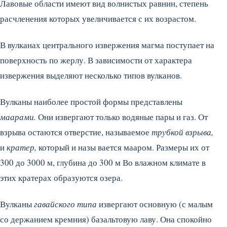
Лавовые области имеют вид волнистых равнин, степень
расчленения которых увеличивается с их возрастом.
В вулканах центрального извержения магма поступает на
поверхность по жерлу. В зависимости от характера
извержения выделяют несколько типов вулканов.
Вулканы наиболее простой формы представлены
маарами.
Они извергают только водяные пары и газ. От
взрыва остаются отверстие, называемое
трубкой взрыва,
и
кратер,
который и назы вается мааром. Размеры их от
300 до 3000 м, глубина до 300 м Во влажном климате в
этих кратерах образуются озера.
Вулканы
гавайского типа
извергают основную (с малым
со держанием кремния) базальтовую лаву. Она спокойно