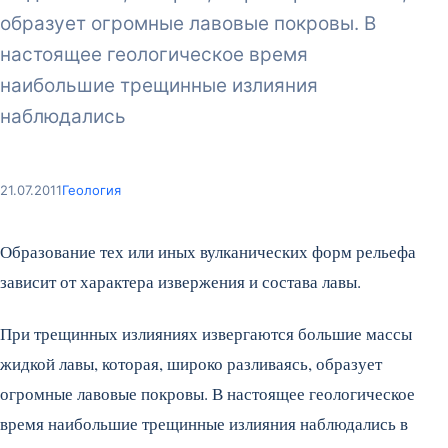
образует огромные лавовые покровы. В
настоящее геологическое время
наибольшие трещинные излияния
наблюдались
21.07.2011
Геология
Образование тех или иных вулканических форм рельефа
зависит от характера извержения и состава лавы.
При трещинных излияниях извергаются большие массы
жидкой лавы, которая, широко разливаясь, образует
огромные лавовые покровы. В настоящее геологическое
время наибольшие трещинные излияния наблюдались в