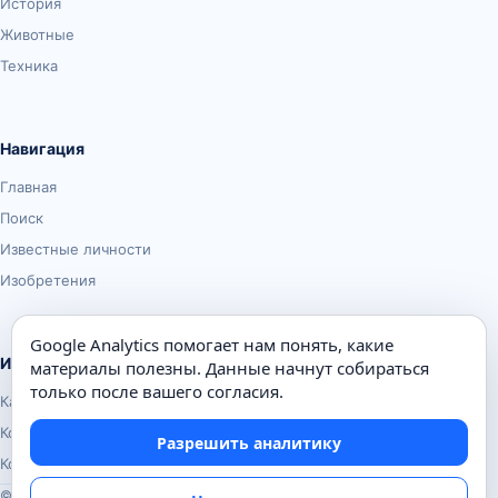
История
Животные
Техника
Навигация
Главная
Поиск
Известные личности
Изобретения
Google Analytics помогает нам понять, какие
Информация
материалы полезны. Данные начнут собираться
только после вашего согласия.
Карта сайта
Контакты
Разрешить аналитику
Конфиденциальность
© Почемуха.ру, 2010–2026