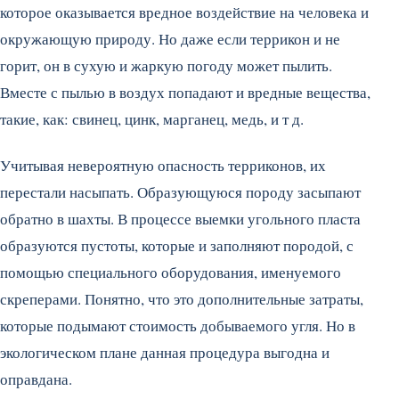
которое оказывается вредное воздействие на человека и
окружающую природу. Но даже если террикон и не
горит, он в сухую и жаркую погоду может пылить.
Вместе с пылью в воздух попадают и вредные вещества,
такие, как: свинец, цинк, марганец, медь, и т д.
Учитывая невероятную опасность терриконов, их
перестали насыпать. Образующуюся породу засыпают
обратно в шахты. В процессе выемки угольного пласта
образуются пустоты, которые и заполняют породой, с
помощью специального оборудования, именуемого
скреперами. Понятно, что это дополнительные затраты,
которые подымают стоимость добываемого угля. Но в
экологическом плане данная процедура выгодна и
оправдана.