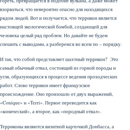
гореть, превращается в подобие вулкана, а даже может
взорваться, что невероятно опасно для находящихся
рядом людей. Вот и получается, что террикон является
настоящей экологической бомбой, создающей для
человека целый ряд проблем. Но давайте не будем
спешить с выводами, а разберемся во всем по – порядку.
И так, что собой представляет шахтный террикон? Это
самый обычный отвал, состоящий из горной породы и
угля, образующихся в процессе ведения проходческих
работ. Слово террикон имеет французское
происхождение. Оно произошло от двух выражений,
«Conique» и «Terri». Первое переводится как
«конический», а второе, как «породный отвал».
Терриконы являются визитной карточкой Донбасса, а