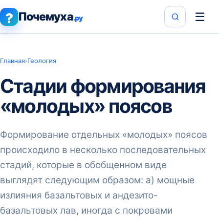
Почемуха
☰
?
.ру
Главная
›
Геология
Стадии формирования
«молодых» поясов
Формирование отдельных «молодых» поясов
происходило в несколько последовательных
стадий, которые в обобщенном виде
выглядят следующим образом: а) мощные
излияния базальтовых и андезито-
базальтовых лав, иногда с покровами