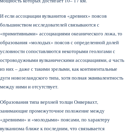
мощность которых достигает 10– 17 км.
И если ассоциации вулканитов «древних» поясов
большинством исследователей связываются с
«примитивными» ассоциациями океанического ложа, то
образования «молодых» поясов с определенной долей
условности сопоставляются некоторыми геологами с
островодужными вулканическими ассоциациями,
а
часть
из них – даже с такими зрелыми, как континентальные
дуги новозеландского типа, хотя полная эквивалентность
между ними и отсутствует.
Образования типа верхней толщи Онвервахт,
занимающие промежуточное положение между
«древними» и «молодыми» поясами, по характеру
вулканизма ближе к последним, что связывается