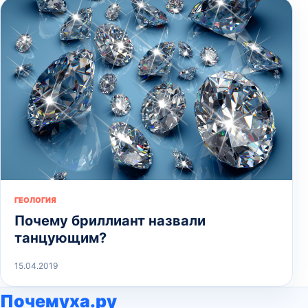
ГЕОЛОГИЯ
Почему бриллиант назвали
танцующим?
15.04.2019
Почемуха.ру