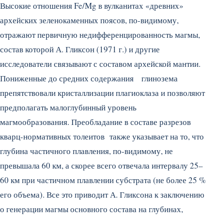
Высокие отношения Fe/Mg в вулканитах «древних»
архейских зеленокаменных поясов, по-видимому,
отражают первичную недифференцированность магмы,
состав которой А. Гликсон (1971 г.) и другие
исследователи связывают с составом архейской мантии.
Пониженные до средних содержания глинозема
препятствовали кристаллизации плагиоклаза и позволяют
предполагать малоглубинный уровень
магмообразования. Преобладание в составе разрезов
кварц-нормативных толеитов также указывает на то, что
глубина частичного плавления, по-видимому, не
превышала 60 км, а скорее всего отвечала интервалу 25–
60 км при частичном плавлении субстрата (не более 25 %
его объема). Все это приводит А. Гликсона к заключению
о генерации магмы основного состава на глубинах,