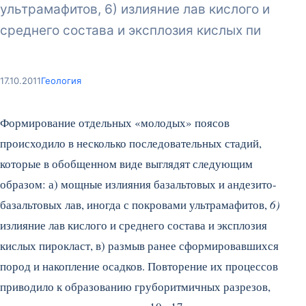
ультрамафитов, 6) излияние лав кислого и
среднего состава и эксплозия кислых пи
17.10.2011
Геология
Формирование отдельных «молодых» поясов
происходило в несколько последовательных стадий,
которые в обобщенном виде выглядят следующим
образом: а) мощные излияния базальтовых и андезито-
базальтовых лав, иногда с покровами ультрамафитов,
6)
излияние лав кислого и среднего состава и эксплозия
кислых пирокласт, в) размыв ранее сформировавшихся
пород и накопление осадков. Повторение их процессов
приводило к образованию груборитмичных разрезов,