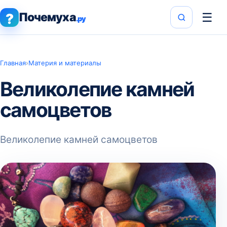
Почемуха
☰
?
.ру
Главная
›
Материя и материалы
Великолепие камней
самоцветов
Великолепие камней самоцветов