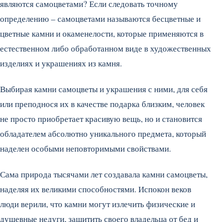
являются самоцветами? Если следовать точному
определению – самоцветами называются бесцветные и
цветные камни и окаменелости, которые применяются в
естественном либо обработанном виде в художественных
изделиях и украшениях из камня.
Выбирая камни самоцветы и украшения с ними, для себя
или преподнося их в качестве подарка близким, человек
не просто приобретает красивую вещь, но и становится
обладателем абсолютно уникального предмета, который
наделен особыми неповторимыми свойствами.
Сама природа тысячами лет создавала камни самоцветы,
наделяя их великими способностями. Испокон веков
люди верили, что камни могут излечить физические и
душевные недуги, защитить своего владельца от бед и