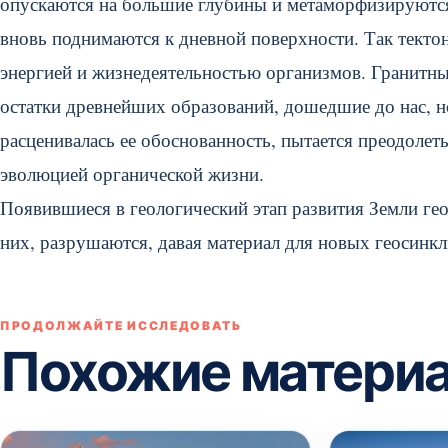
опускаются на большие глубины и метаморфизируются
вновь поднимаются к дневной поверхности. Так текто
энергией и жизнедеятельностью организмов. Гранитн
остатки древнейших образований, дошедшие до нас, но 
расценивалась ее обоснованность, пытается преодоле
эволюцией органической жизни.
Появившиеся в геологический этап развития Земли ге
них, разрушаются, давая материал для новых геосинкл
ПРОДОЛЖАЙТЕ ИССЛЕДОВАТЬ
Похожие матери