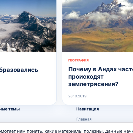
ГЕОГРАФИЯ
Почему в Андах част
бразовались
происходят
землетрясения?
28.10.2019
ные темы
Навигация
Главная
Поиск
помогает нам понять, какие материалы полезны. Данные нач