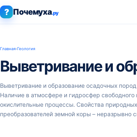
?
Почемуха
.ру
Главная
›
Геология
Выветривание и об
Выветривание и образование осадочных пород
Наличие в атмосфере и гидросфер свободного 
окислительные процессы. Свойства природных 
преобразователей земной коры – неразрывно 