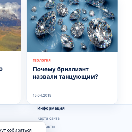
ГЕОЛОГИЯ
о
Почему бриллиант
назвали танцующим?
15.04.2019
Информация
Карта сайта
Контакты
нут собираться