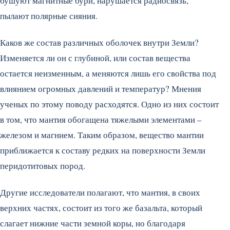
бушуют магнитные бури, нарушается радиосвязь,
пылают полярные сияния.
Каков же состав различных оболочек внутри Земли?
Изменяется ли он с глубиной, или состав вещества
остается неизменным, а меняются лишь его свойства под
влиянием огромных давлений и температур? Мнения
ученых по этому поводу расходятся. Одно из них состоит
в том, что мантия обогащена тяжелыми элементами –
железом и магнием. Таким образом, вещество мантии
приближается к составу редких на поверхности Земли
перидотитовых пород.
Другие исследователи полагают, что мантия, в своих
верхних частях, состоит из того же базальта, который
слагает нижние части земной коры, но благодаря