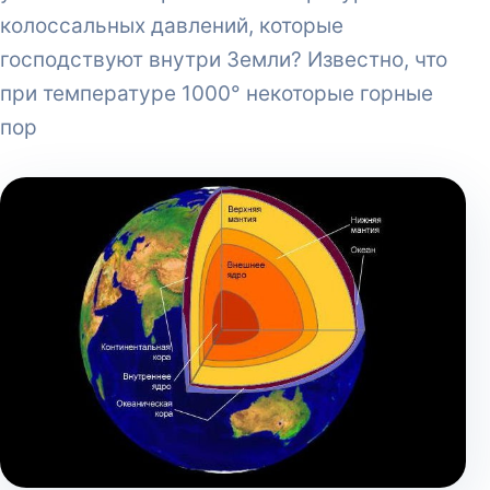
колоссальных давлений, которые
господствуют внутри Земли? Известно, что
при температуре 1000° некоторые горные
пор