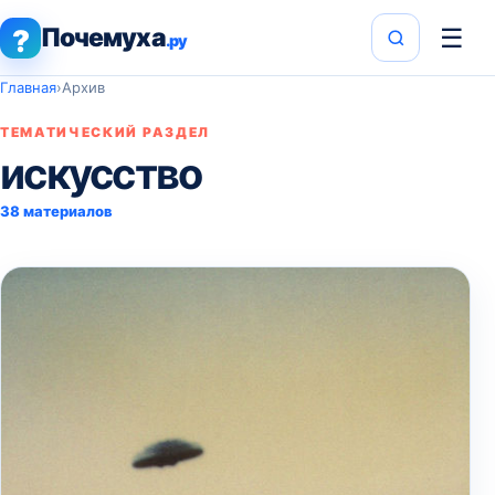
Почемуха
☰
?
.ру
Главная
›
Архив
ТЕМАТИЧЕСКИЙ РАЗДЕЛ
искусство
38 материалов