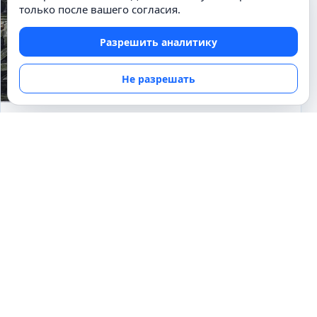
только после вашего согласия.
Разрешить аналитику
Не разрешать
ИЗВЕСТНЫЕ ЛИЧНОСТИ
Какое живописное полотно самое
знаменитое в Ватикане?
27.08.2010