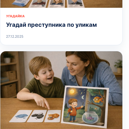
УГАДАЙКА
Угадай преступника по уликам
27.12.2025