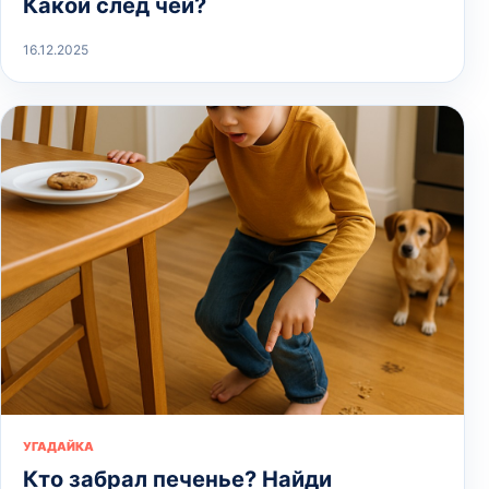
Какой след чей?
16.12.2025
УГАДАЙКА
Кто забрал печенье? Найди