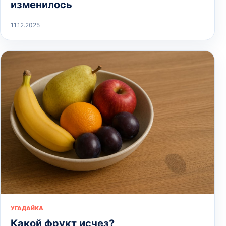
изменилось
11.12.2025
УГАДАЙКА
Какой фрукт исчез?