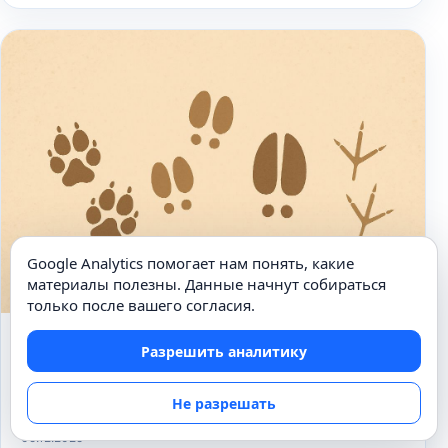
Google Analytics помогает нам понять, какие
материалы полезны. Данные начнут собираться
только после вашего согласия.
УГАДАЙКА
Разрешить аналитику
Кто оставил следы? Угадай
животное
Не разрешать
05.12.2025