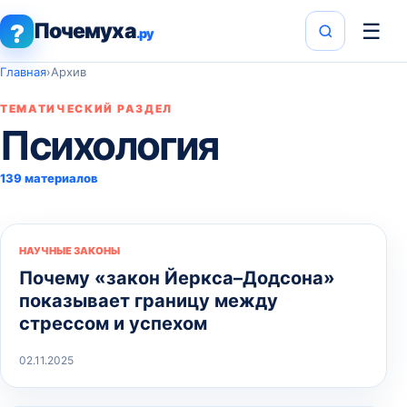
Почемуха
☰
?
.ру
Главная
›
Архив
ТЕМАТИЧЕСКИЙ РАЗДЕЛ
Психология
139 материалов
НАУЧНЫЕ ЗАКОНЫ
Почему «закон Йеркса–Додсона»
показывает границу между
стрессом и успехом
02.11.2025