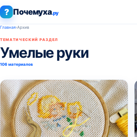
?
Почемуха
.ру
Главная
›
Архив
ТЕМАТИЧЕСКИЙ РАЗДЕЛ
Умелые руки
106 материалов