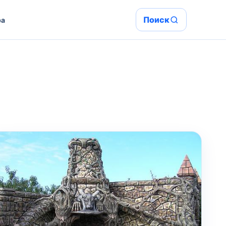
Поиск
ра