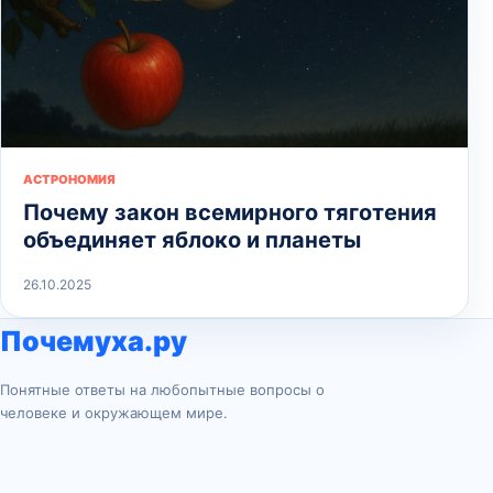
АСТРОНОМИЯ
Почему закон всемирного тяготения
объединяет яблоко и планеты
26.10.2025
Почемуха.ру
Понятные ответы на любопытные вопросы о
человеке и окружающем мире.