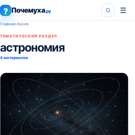
Почемуха
☰
?
.ру
Главная
›
Архив
ТЕМАТИЧЕСКИЙ РАЗДЕЛ
астрономия
4 материалов