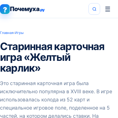
Почемуха
☰
?
.ру
Главная
›
Игры
Старинная карточная
игра «Желтый
карлик»
Это старинная карточная игра была
исключительно популярна в XVIII веке. В игре
использовалась колода из 52 карт и
специальное игровое поле, поделенное на 5
частей, на котором делались ставки. На