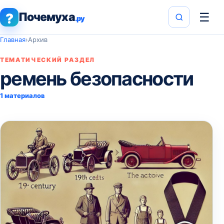
Почемуха
☰
?
.ру
Главная
›
Архив
ТЕМАТИЧЕСКИЙ РАЗДЕЛ
ремень безопасности
1 материалов