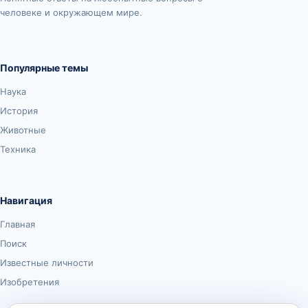
человеке и окружающем мире.
Популярные темы
Наука
История
Животные
Техника
Навигация
Главная
Поиск
Известные личности
Изобретения