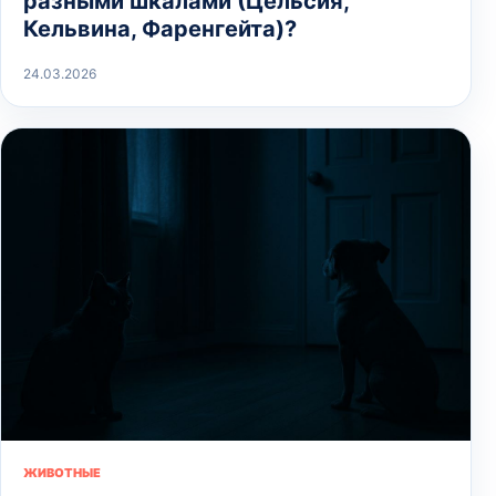
разными шкалами (Цельсия,
Кельвина, Фаренгейта)?
24.03.2026
ЖИВОТНЫЕ