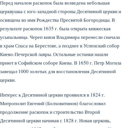
Перед началом раскопок была возведена небольшая
церквушка с юго-западной стороны Десятинной церкви и
освящена во имя Рождества Пресвятой Богородицы. В
результате раскопок 1635 г. была открыта княжеская
усыпальница. Череп князя Владимира перенесли сначала
в храм Спаса на Берестове, а позднее в Успенский собор
Киево-Печерской лавры. Остальные останки нашли
приют в Софийском соборе Киева. В 1650 г. Петр Могила
завещал 1000 золотых для восстановления Десятинной
церкви.
Интерес к Десятинной церкви проявился в 1824 г.
Митрополит Евгений (Болховитинов) благословил
продолжение раскопок и строительство Второй
Десятинной церкви начиная с 1828 г. Новая церковь,