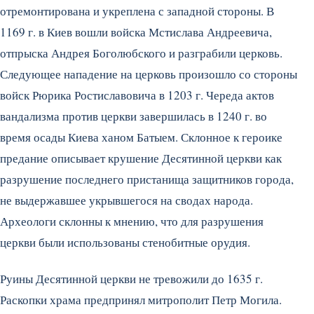
отремонтирована и укреплена с западной стороны. В
1169 г. в Киев вошли войска Мстислава Андреевича,
отпрыска Андрея Боголюбского и разграбили церковь.
Следующее нападение на церковь произошло со стороны
войск Рюрика Ростиславовича в 1203 г. Череда актов
вандализма против церкви завершилась в 1240 г. во
время осады Киева ханом Батыем. Склонное к героике
предание описывает крушение Десятинной церкви как
разрушение последнего пристанища защитников города,
не выдержавшее укрывшегося на сводах народа.
Археологи склонны к мнению, что для разрушения
церкви были использованы стенобитные орудия.
Руины Десятинной церкви не тревожили до 1635 г.
Раскопки храма предпринял митрополит Петр Могила.