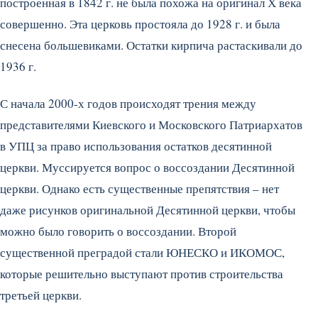
построенная в 1842 г. не была похожа на оригинал Х века
совершенно. Эта церковь простояла до 1928 г. и была
снесена большевиками. Остатки кирпича растаскивали до
1936 г.
С начала 2000-х годов происходят трения между
представителями Киевского и Московского Патриархатов
в УПЦ за право использования остатков десятинной
церкви. Муссируется вопрос о воссоздании Десятинной
церкви. Однако есть существенные препятствия – нет
даже рисунков оригинальной Десятинной церкви, чтобы
можно было говорить о воссоздании. Второй
существенной преградой стали ЮНЕСКО и ИКОМОС,
которые решительно выступают против строительства
третьей церкви.