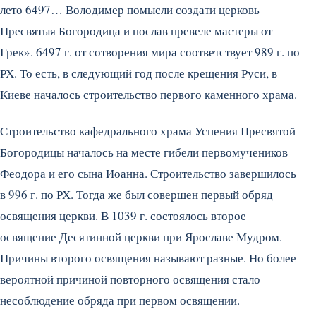
лето 6497… Володимер помысли создати церковь
Пресвятыя Богородица и послав превеле мастеры от
Грек». 6497 г. от сотворения мира соответствует 989 г. по
РХ. То есть, в следующий год после крещения Руси, в
Киеве началось строительство первого каменного храма.
Строительство кафедрального храма Успения Пресвятой
Богородицы началось на месте гибели первомучеников
Феодора и его сына Иоанна. Строительство завершилось
в 996 г. по РХ. Тогда же был совершен первый обряд
освящения церкви. В 1039 г. состоялось второе
освящение Десятинной церкви при Ярославе Мудром.
Причины второго освящения называют разные. Но более
вероятной причиной повторного освящения стало
несоблюдение обряда при первом освящении.