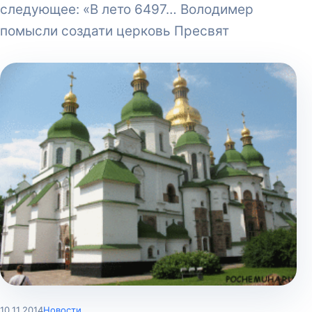
следующее: «В лето 6497… Володимер
помысли создати церковь Пресвят
10.11.2014
Новости