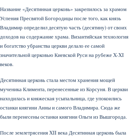
Название «Десятинная церковь» закрепилось за храмом
Успения Пресвятой Богородицы после того, как князь
Владимир определил десятую часть (десятину) от своих
доходов на содержание храма. Византийская технология
и богатство убранства церкви делало ее самой
значительной церковью Киевской Руси на рубеже X-XI
веков.
Десятинная церковь стала местом хранения мощей
мученика Климента, перенесенные из Корсуня. В церкви
находилась и княжеская усыпальница, где упокоились
останки княгини Анны и самого Владимира. Сюда же
были перенесены останки княгини Ольги из Вышгорода.
После землетрясения XII века Десятинная церковь была