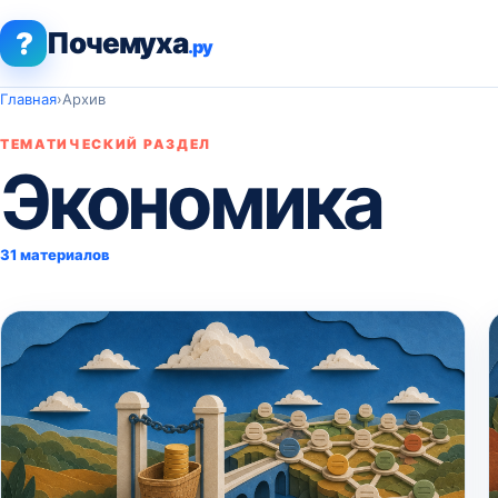
?
Почемуха
.ру
Главная
›
Архив
ТЕМАТИЧЕСКИЙ РАЗДЕЛ
Экономика
31 материалов