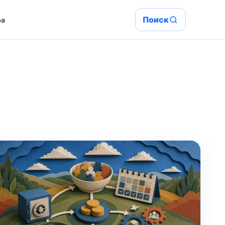
Поиск
ра