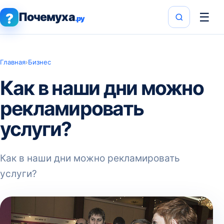
Почемуха
☰
?
.ру
Главная
›
Бизнес
Как в наши дни можно
рекламировать
услуги?
Как в наши дни можно рекламировать
услуги?