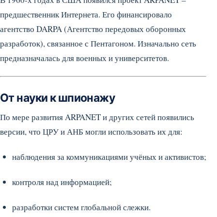
предшественник Интернета. Его финансировало
агентство DARPA (Агентство передовых оборонных
разработок), связанное с Пентагоном. Изначально сеть
предназначалась для военных и университетов.
От науки к шпионажу
По мере развития ARPANET и других сетей появились
версии, что ЦРУ и АНБ могли использовать их для:
наблюдения за коммуникациями учёных и активистов;
контроля над информацией;
разработки систем глобальной слежки.