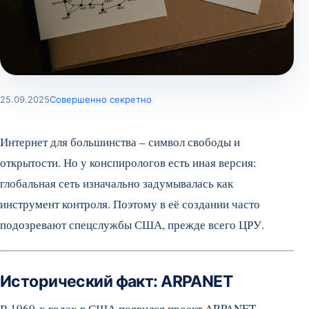
25.09.2025
Совершенно секретно
Интернет для большинства – символ свободы и
открытости. Но у конспирологов есть иная версия:
глобальная сеть изначально задумывалась как
инструмент контроля. Поэтому в её создании часто
подозревают спецслужбы США, прежде всего ЦРУ.
Исторический факт: ARPANET
В 1960-х годах в США появился проект ARPANET –