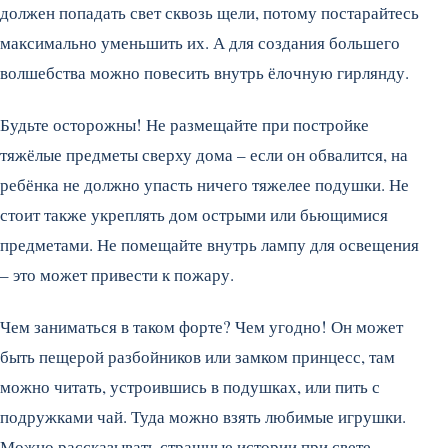
должен попадать свет сквозь щели, потому постарайтесь
максимально уменьшить их. А для создания большего
волшебства можно повесить внутрь ёлочную гирлянду.
Будьте осторожны! Не размещайте при постройке
тяжёлые предметы сверху дома – если он обвалится, на
ребёнка не должно упасть ничего тяжелее подушки. Не
стоит также укреплять дом острыми или бьющимися
предметами. Не помещайте внутрь лампу для освещения
– это может привести к пожару.
Чем заниматься в таком форте? Чем угодно! Он может
быть пещерой разбойников или замком принцесс, там
можно читать, устроившись в подушках, или пить с
подружками чай. Туда можно взять любимые игрушки.
Можно рассказывать страшные истории при свете