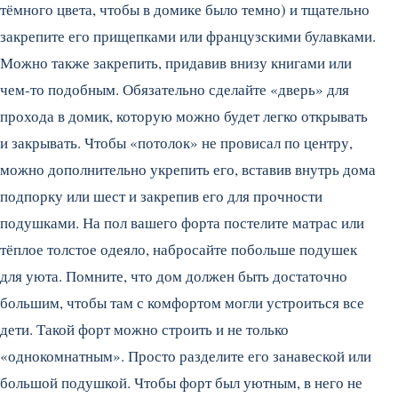
тёмного цвета, чтобы в домике было темно) и тщательно
закрепите его прищепками или французскими булавками.
Можно также закрепить, придавив внизу книгами или
чем-то подобным. Обязательно сделайте «дверь» для
прохода в домик, которую можно будет легко открывать
и закрывать. Чтобы «потолок» не провисал по центру,
можно дополнительно укрепить его, вставив внутрь дома
подпорку или шест и закрепив его для прочности
подушками. На пол вашего форта постелите матрас или
тёплое толстое одеяло, набросайте побольше подушек
для уюта. Помните, что дом должен быть достаточно
большим, чтобы там с комфортом могли устроиться все
дети. Такой форт можно строить и не только
«однокомнатным». Просто разделите его занавеской или
большой подушкой. Чтобы форт был уютным, в него не