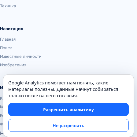
Техника
Навигация
Главная
Поиск
Известные личности
Изобретения
Google Analytics помогает нам понять, какие
Информация
материалы полезны. Данные начнут собираться
только после вашего согласия.
Карта сайта
Контакты
Разрешить аналитику
Конфиденциальность
© Почемуха.ру, 2010–2026
Не разрешать
Настройки аналитики