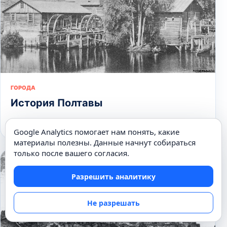
ГОРОДА
История Полтавы
30.11.2014
Google Analytics помогает нам понять, какие
материалы полезны. Данные начнут собираться
только после вашего согласия.
Разрешить аналитику
Не разрешать