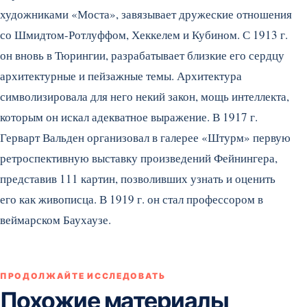
художниками «Моста», завязывает дружеские отношения
со Шмидтом-Ротлуффом, Хеккелем и Кубином. С 1913 г.
он вновь в Тюрингии, разрабатывает близкие его сердцу
архитектурные и пейзажные темы. Архитектура
символизировала для него некий закон, мощь интеллекта,
которым он искал адекватное выражение. В 1917 г.
Герварт Вальден организовал в галерее «Штурм» первую
ретроспективную выставку произведений Фейнингера,
представив 111 картин, позволивших узнать и оценить
его как живописца. В 1919 г. он стал профессором в
веймарском Баухаузе.
ПРОДОЛЖАЙТЕ ИССЛЕДОВАТЬ
Похожие материалы