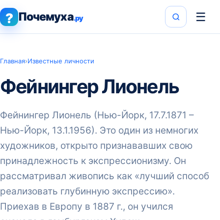
Почемуха
☰
?
.ру
Главная
›
Известные личности
Фейнингер Лионель
Фейнингер Лионель (Нью-Йорк, 17.7.1871 –
Нью-Йорк, 13.1.1956). Это один из немногих
художников, открыто признававших свою
принадлежность к экспрессионизму. Он
рассматривал живопись как «лучший способ
реализовать глубинную экспрессию».
Приехав в Европу в 1887 г., он учился