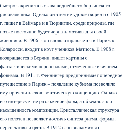
быстро закрепилась слава виднейшего берлинского
рисовальщика. Однако он этим не удовлетворен и с 1905
г. пишет в Веймаре и в Тюрингии, среди природы, где
позже постоянно будет черпать мотивы для своей
живописи. В 1906 г. он вновь отправляется в Париж к
Коларосси, входит в круг учеников Матисса. В 1908 г.
возвращается в Берлин, пишет картины с
фантастическими персонажами, отмеченные влиянием
фовизма. В 1911 г. Фейнингер предпринимает очередное
путешествие в Париж – появление кубизма позволило
ему прояснить свою эстетическую концепцию. Однако
его интересует не разложение форм, а объемность и
насыщенность композиции. Кристаллическая структура
его полотен позволяет достичь синтеза ритма, формы,
перспективы и цвета. В 1912 г. он знакомится с