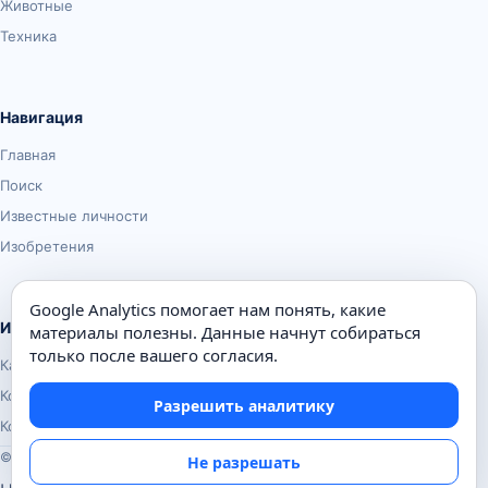
Животные
Техника
Навигация
Главная
Поиск
Известные личности
Изобретения
Google Analytics помогает нам понять, какие
Информация
материалы полезны. Данные начнут собираться
только после вашего согласия.
Карта сайта
Контакты
Разрешить аналитику
Конфиденциальность
© Почемуха.ру, 2010–2026
Не разрешать