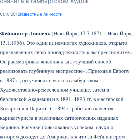
сначала в гамбургском Худож
01.10.2012
Известные личности
Фейнингер Лионель
(Нью-Йорк, 17.7.1871 – Нью-Йорк,
13.1.1956). Это один из немногих художников, открыто
признававших свою принадлежность к экспрессионизму.
Он рассматривал живопись как «лучший способ
реализовать глубинную экспрессию». Приехав в Европу
в 1887 г., он учился сначала в гамбургском
Художественно-ремесленном училище, затем в
берлинской Академии и в 1891–1893 гг. в мастерской
Коларосси в Париже.
С 1894 г. работал в качестве
карикатуриста в различных сатирических изданиях
Берлина. Рисунки пользовались успехом, слухи о
котором доходят до Америки, так что за Фейнингером