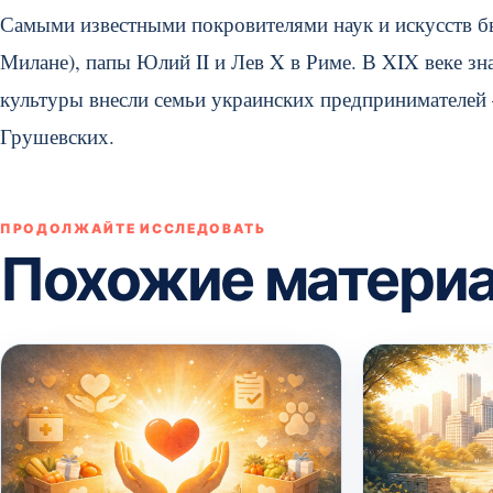
Самыми известными покровителями наук и искусств бы
Милане), папы Юлий II и Лев X в Риме. В XIX веке зн
культуры внесли семьи украинских предпринимателей 
Грушевских.
ПРОДОЛЖАЙТЕ ИССЛЕДОВАТЬ
Похожие матери