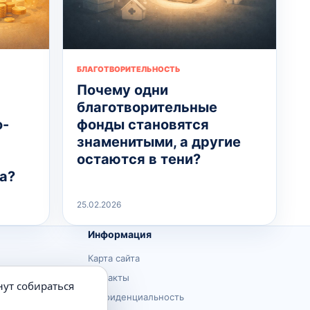
БЛАГОТВОРИТЕЛЬНОСТЬ
Почему одни
благотворительные
о-
фонды становятся
знаменитыми, а другие
остаются в тени?
а?
25.02.2026
Информация
Карта сайта
Контакты
нут собираться
Конфиденциальность