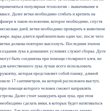
применяться популярная технология – вымачивание в
квасе. Далее ветки необходимо сгибать и крепить на
фанере в таком положении, которое необходимо, спустя
несколько дней, ветки необходимо проварить в животном
жире, варка длится приблизительно один час, после чего
ветки должны повторно высохнуть. Последним этапом
создания лука в домашних условиях служит сборка. Дуги
могут быть соединены при помощи столярного клея, но
для качественного лука лучше всего использовать
рукоятку, которая представляет собой планку, длиной
около 17 сантиметров, на которой расположен выступ,
при помощи которого человек сможет направлять
стрелы. Далее стоит зашкурить края лука, при этом
необходимо сделать ямки, в которых будет натягиваться
тетива. Для того чтобы тетива не стачивала дерево –