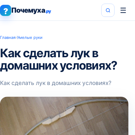
Почемуха
☰
?
.ру
Главная
›
Умелые руки
Как сделать лук в
домашних условиях?
Как сделать лук в домашних условиях?