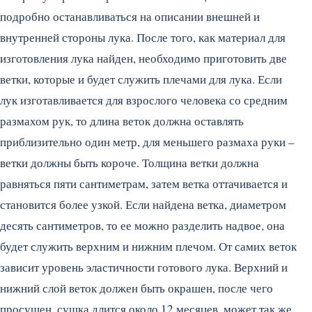
подробно останавливаться на описании внешней и
внутренней стороны лука. После того, как материал для
изготовления лука найден, необходимо приготовить две
ветки, которые и будет служить плечами для лука. Если
лук изготавливается для взрослого человека со средним
размахом рук, то длина веток должна оставлять
приблизительно один метр, для меньшего размаха руки –
ветки должны быть короче. Толщина ветки должна
равняться пяти сантиметрам, затем ветка оттачивается и
становится более узкой. Если найдена ветка, диаметром
десять сантиметров, то ее можно разделить надвое, она
будет служить верхним и нижним плечом. От самих веток
зависит уровень эластичности готового лука. Верхний и
нижний слой веток должен быть окрашен, после чего
просушен, сушка длится около 12 месяцев, может так же