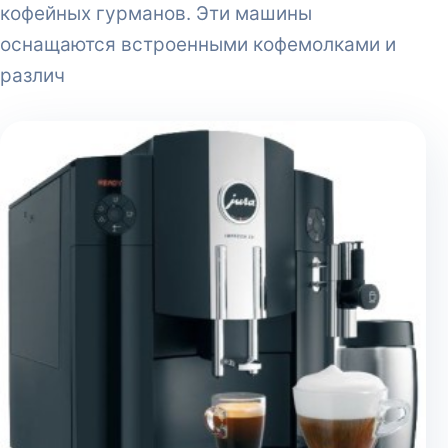
кофейных гурманов. Эти машины
оснащаются встроенными кофемолками и
различ