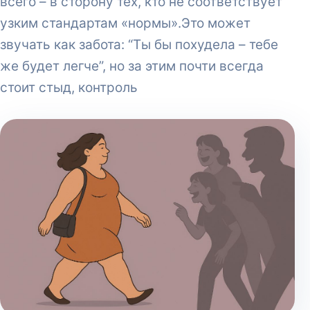
всего – в сторону тех, кто не соответствует
узким стандартам «нормы».Это может
звучать как забота: “Ты бы похудела – тебе
же будет легче”, но за этим почти всегда
стоит стыд, контроль