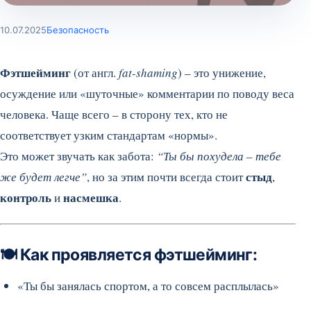
10.07.2025
Безопасность
Фэтшейминг
(от англ.
fat-shaming
) – это унижение,
осуждение или «шуточные» комментарии по поводу веса
человека. Чаще всего – в сторону тех, кто не
соответствует узким стандартам «нормы».
Это может звучать как забота:
“Ты бы похудела – тебе
стыд
же будет легче”
, но за этим почти всегда стоит
,
контроль
насмешка
и
.
🍽 Как проявляется фэтшейминг:
«Ты бы занялась спортом, а то совсем расплылась»