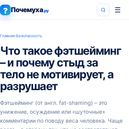
Почемуха
☰
?
.ру
Главная
›
Безопасность
Что такое фэтшейминг
– и почему стыд за
тело не мотивирует, а
разрушает
Фэтшейминг (от англ. fat-shaming) – это
унижение, осуждение или «шуточные»
комментарии по поводу веса человека. Чаще