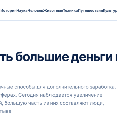
История
Наука
Человек
Животные
Техника
Путешествия
Культу
ть большие деньги 
чные способы для дополнительного заработка.
сферах. Сегодня наблюдается увеличение
, большую часть из них составляют люди,
атыва