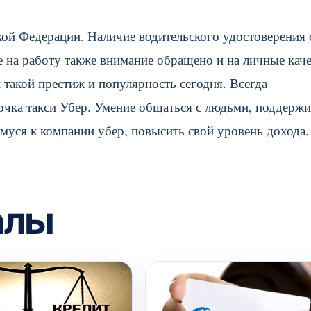
кой Федерации. Наличие водительского удостоверения 
 на работу также внимание обращено и на личные каче
такой престиж и популярность сегодня. Всегда
очка такси Убер. Умение общаться с людьми, поддержи
уся к компании убер, повысить свой уровень дохода.
алы