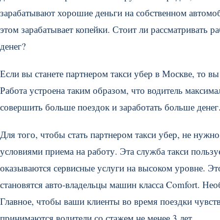
зарабатывают хорошие деньги на собственном автомоби
этом зарабатывает копейки. Стоит ли рассматривать р
денег?
Если вы станете партнером такси убер в Москве, то в
Работа устроена таким образом, что водитель максима
совершить больше поездок и заработать больше денег
Для того, чтобы стать партнером такси убер, не нужн
условиями приема на работу. Эта служба такси пользу
оказываются сервисные услуги на высоком уровне. Это
становятся авто-владельцы машин класса Comfort. Нео
Главное, чтобы ваши клиенты во время поездки чувств
принимаются водители со стажем не менее 3 лет.