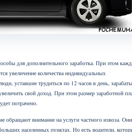
пособы для дополнительного заработка. При этом каж
ется увеличение количества индивидуальных
юди, уставшие трудиться по 12 часов в день, зарабат
увеличить свой доход. При этом размер заработной пл
удет потрачено.
ие обращают внимание на услуги частного извоза. Они
больших населенных пунктах. Но есть водители, котор