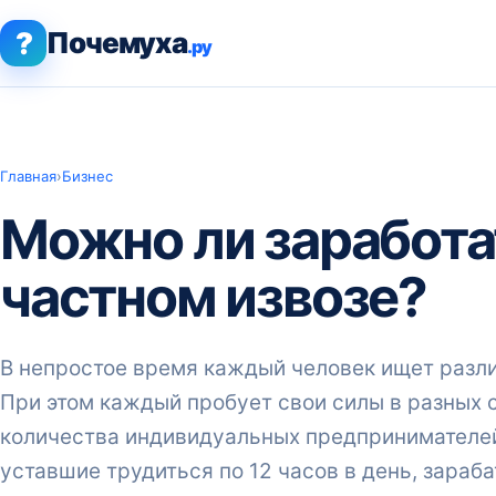
?
Почемуха
.ру
Главная
›
Бизнес
Можно ли заработа
частном извозе?
В непростое время каждый человек ищет разли
При этом каждый пробует свои силы в разных 
количества индивидуальных предпринимателей
уставшие трудиться по 12 часов в день, зараб