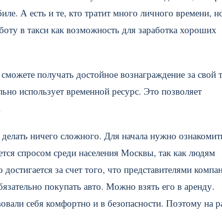
ле. А есть и те, кто тратит много личного времени, н
аботу в такси как возможность для заработка хороших
ы сможете получать достойное вознаграждение за свой 
льно использует временной ресурс. Это позволяет
.
о делать ничего сложного. Для начала нужно ознакомит
ется спросом среди населения Москвы, так как людям
 достигается за счет того, что представителями компа
бязательно покупать авто. Можно взять его в аренду.
овали себя комфортно и в безопасности. Поэтому на р