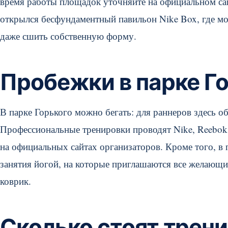
время работы площадок уточняйте на официальном сай
открылся бесфундаментный павильон Nike Box, где мо
даже сшить собственную форму.
Пробежки в парке Г
В парке Горького можно бегать: для раннеров здесь 
Профессиональные тренировки проводят Nike, Reebok 
на официальных сайтах организаторов. Кроме того, в 
занятия йогой, на которые приглашаются все желающ
коврик.
Сколько стоят трени