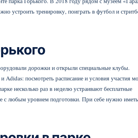
те парка Горького. В 2018 году рядом с музеем «Гар
жно устроить тренировку, поиграть в футбол и стритб
орького
оборудовали дорожки и открыли специальные клубы.
и Adidas: посмотреть расписание и условия участия м
парке несколько раз в неделю устраивают бесплатные
ие с любым уровнем подготовки. При себе нужно имет
ровки в парке