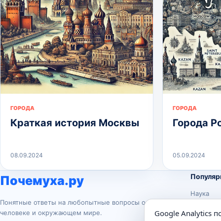
ГОРОДА
ГОРОДА
Краткая история Москвы
Города Ро
08.09.2024
05.09.2024
Популяр
Почемуха.ру
Наука
Понятные ответы на любопытные вопросы о
История
Google Analytics 
человеке и окружающем мире.