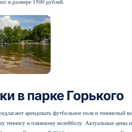
лог в размере 1500 рублей.
и в парке Горького
редлагают арендовать футбольное поле и теннисный ко
му теннису и пляжному волейболу. Актуальные цены и