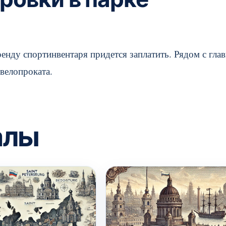
ренду спортинвентаря придется заплатить. Рядом с гла
 велопроката.
алы