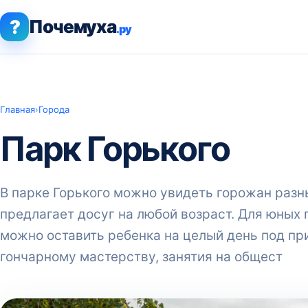
?
Почемуха
.ру
Главная
›
Города
Парк Горького
В парке Горького можно увидеть горожан разны
предлагает досуг на любой возраст. Для юных 
можно оставить ребенка на целый день под пр
гончарному мастерству, занятия на общест