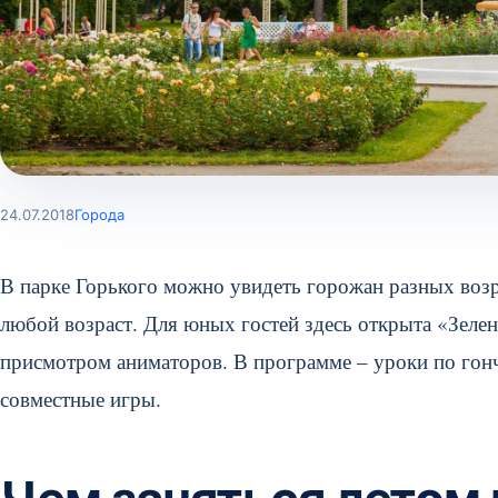
24.07.2018
Города
В парке Горького можно увидеть горожан разных возра
любой возраст. Для юных гостей здесь открыта «Зелен
присмотром аниматоров. В программе – уроки по гонч
совместные игры.