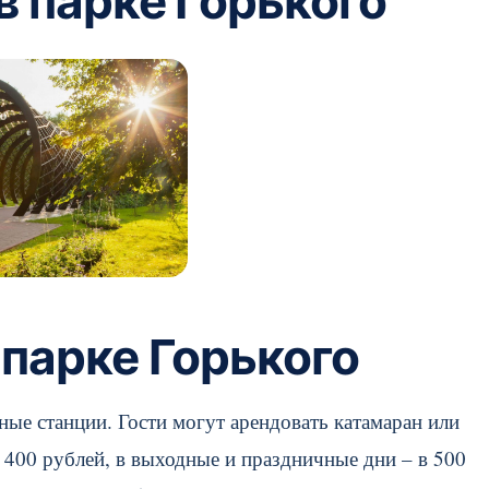
в парке Горького
парке Горького
е станции. Гости могут арендовать катамаран или
 400 рублей, в выходные и праздничные дни – в 500