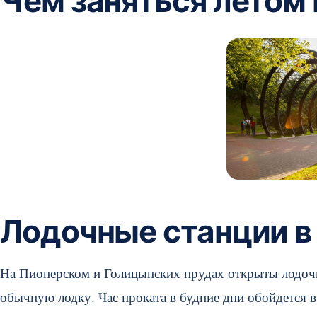
Чем заняться летом 
Лодочные станции в 
На Пионерском и Голицынских прудах открыты лодочны
обычную лодку. Час проката в будние дни обойдется в