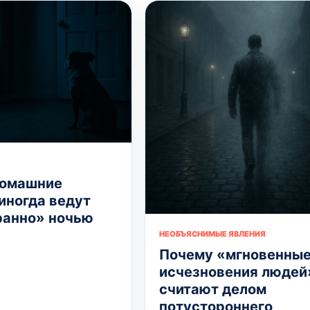
домашние
иногда ведут
ранно» ночью
НЕОБЪЯСНИМЫЕ ЯВЛЕНИЯ
Почему «мгновенны
исчезновения людей
считают делом
потустороннего