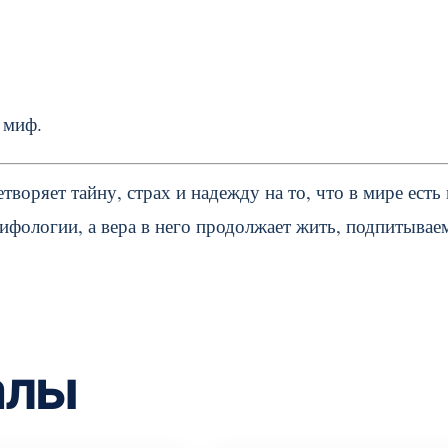
 миф.
воряет тайну, страх и надежду на то, что в мире есть
ифологии, а вера в него продолжает жить, подпитывае
алы