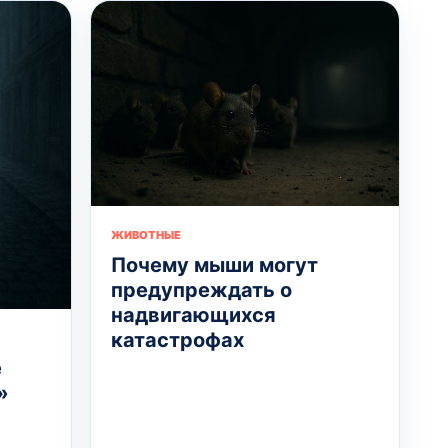
ЖИВОТНЫЕ
Почему мыши могут
предупреждать о
надвигающихся
катастрофах
е
»