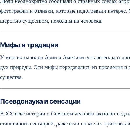
Люди неоднократно сообщали о странных следах огро
фотографии и отливки, которые подогревали интерес.
шерстью существом, похожим на человека.
Мифы и традиции
У многих народов Азии и Америки есть легенды о «лес
дух природы. Эти мифы передавались из поколения в 
существа.
Псевдонаука и сенсации
В XX веке истории о Снежном человеке активно под
становились сенсацией, даже если позже их признавали