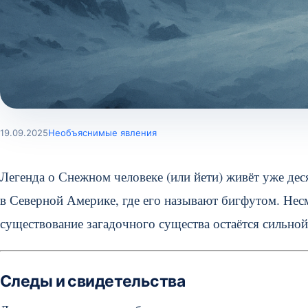
19.09.2025
Необъяснимые явления
Легенда о Снежном человеке (или йети) живёт уже дес
в Северной Америке, где его называют бигфутом. Несм
существование загадочного существа остаётся сильной
Следы и свидетельства