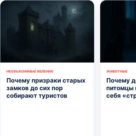
НЕОБЪЯСНИМЫЕ ЯВЛЕНИЯ
ЖИВОТНЫЕ
Почему призраки старых
Почему 
замков до сих пор
питомцы 
собирают туристов
себя «ст