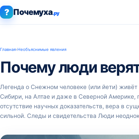
?
Почемуха
.ру
Главная
›
Необъяснимые явления
Почему люди верят
Легенда о Снежном человеке (или йети) живёт 
Сибири, на Алтае и даже в Северной Америке, 
отсутствие научных доказательств, вера в су
сильной. Следы и свидетельства Люди неодно