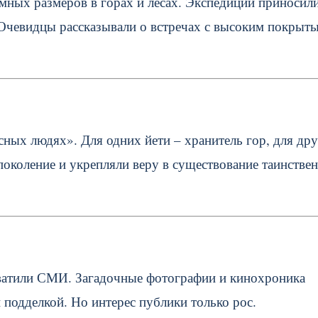
мных размеров в горах и лесах. Экспедиции приносил
 Очевидцы рассказывали о встречах с высоким покрыт
ных людях». Для одних йети – хранитель гор, для дру
поколение и укрепляли веру в существование таинстве
хватили СМИ. Загадочные фотографии и кинохроника
 подделкой. Но интерес публики только рос.