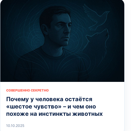
СОВЕРШЕННО СЕКРЕТНО
Почему у человека остаётся
«шестое чувство» – и чем оно
похоже на инстинкты животных
10.10.2025