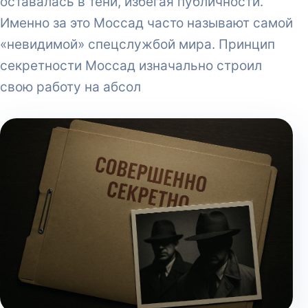
оставалась в тени, избегая публичности.
Именно за это Моссад часто называют самой
«невидимой» спецслужбой мира. Принцип
секретности Моссад изначально строил
свою работу на абсол