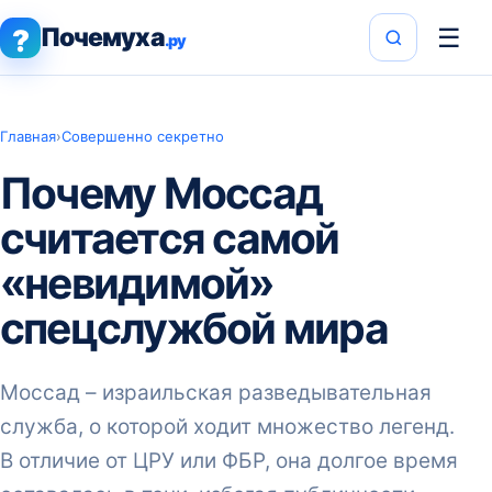
Почемуха
☰
?
.ру
Главная
›
Совершенно секретно
Почему Моссад
считается самой
«невидимой»
спецслужбой мира
Моссад – израильская разведывательная
служба, о которой ходит множество легенд.
В отличие от ЦРУ или ФБР, она долгое время