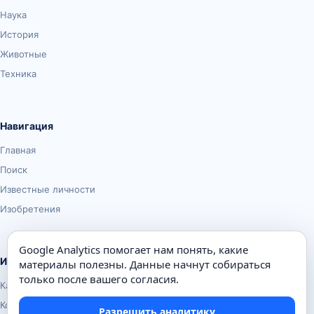
Наука
История
Животные
Техника
Навигация
Главная
Поиск
Известные личности
Изобретения
Google Analytics помогает нам понять, какие
Информация
материалы полезны. Данные начнут собираться
только после вашего согласия.
Карта сайта
Контакты
Разрешить аналитику