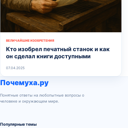
ВЕЛИЧАЙШИЕ ИЗОБРЕТЕНИЯ
Кто изобрел печатный станок и как
он сделал книги доступными
07.04.2025
Почемуха.ру
Понятные ответы на любопытные вопросы о
человеке и окружающем мире.
Популярные темы