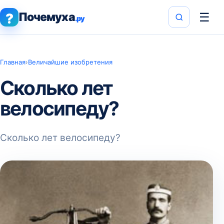
Почемуха
☰
?
.ру
Главная
›
Величайшие изобретения
Сколько лет
велосипеду?
Сколько лет велосипеду?