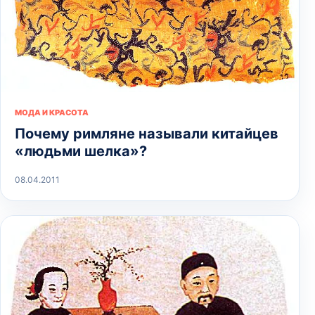
МОДА И КРАСОТА
Почему римляне называли китайцев
«людьми шелка»?
08.04.2011