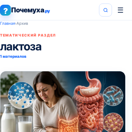
Почемуха
☰
?
.ру
Главная
›
Архив
ТЕМАТИЧЕСКИЙ РАЗДЕЛ
лактоза
1 материалов