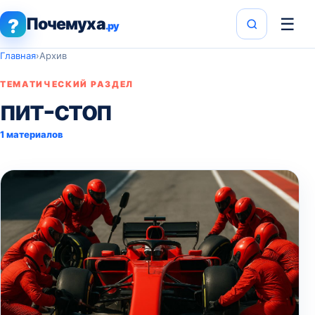
Почемуха
☰
?
.ру
Главная
›
Архив
ТЕМАТИЧЕСКИЙ РАЗДЕЛ
пит-стоп
1 материалов