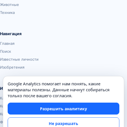
Животные
Техника
Навигация
Главная
Поиск
Известные личности
Изобретения
Google Analytics помогает нам понять, какие
Информация
материалы полезны. Данные начнут собираться
только после вашего согласия.
Карта сайта
Контакты
Разрешить аналитику
Конфиденциальность
© Почемуха.ру, 2010–2026
Не разрешать