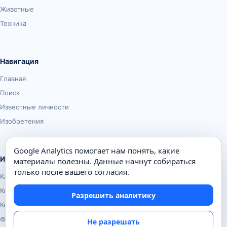
Животные
Техника
Навигация
Главная
Поиск
Известные личности
Изобретения
Google Analytics помогает нам понять, какие
Информация
материалы полезны. Данные начнут собираться
только после вашего согласия.
Карта сайта
Контакты
Разрешить аналитику
Конфиденциальность
© Почемуха.ру, 2010–2026
Не разрешать