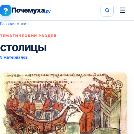
Почемуха
☰
?
.ру
Главная
›
Архив
ТЕМАТИЧЕСКИЙ РАЗДЕЛ
столицы
5 материалов