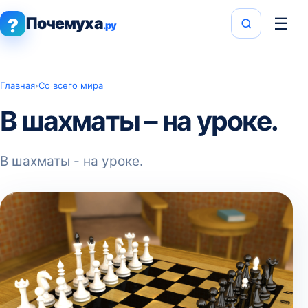
Почемуха
☰
?
.ру
Главная
›
Со всего мира
В шахматы – на уроке.
В шахматы - на уроке.