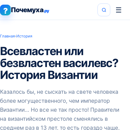
Почемуха
☰
?
.ру
Главная
›
История
Всевластен или
безвластен василевс?
История Византии
Казалось бы, не сыскать на свете человека
более могущественного, чем император
Византии… Но все не так просто! Правители
на византийском престоле сменялись в
среднем раз в 13 лет, то есть гораздо чаще,