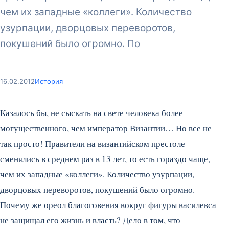
чем их западные «коллеги». Количество
узурпации, дворцовых переворотов,
покушений было огромно. По
16.02.2012
История
Казалось бы, не сыскать на свете человека более
могущественного, чем император Византии… Но все не
так просто! Правители на византийском престоле
сменялись в среднем раз в 13 лет, то есть гораздо чаще,
чем их западные «коллеги». Количество узурпации,
дворцовых переворотов, покушений было огромно.
Почему же ореол благоговения вокруг фигуры василевса
не защищал его жизнь и власть? Дело в том, что