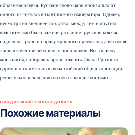
образе василевса. Русское слово царь произошло от
одного из титулов византийского императора. Однако,
несмотря на внешнее сходство, между тем и другим
властителями было важное различие: русские князья
сидели на троне по праву кровного преемства, а василевс
лишь в качестве верховных чиновников. Вот почему
московиты, собираясь провозгласить Ивана Грозного
царем и позаимствовав византийский обряд коронации,
решительно исключили из него эпизод с костями.
ПРОДОЛЖАЙТЕ ИССЛЕДОВАТЬ
Похожие материалы