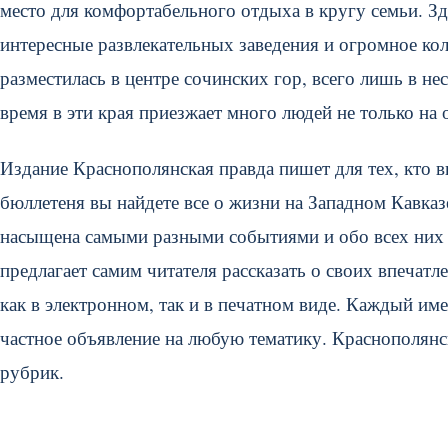
место для комфортабельного отдыха в кругу семьи. З
интересные развлекательных заведения и огромное ко
разместилась в центре сочинских гор, всего лишь в н
время в эти края приезжает много людей не только на 
Издание Краснополянская правда пишет для тех, кто 
бюллетеня вы найдете все о жизни на Западном Кавказ
насыщена самыми разными событиями и обо всех них в
предлагает самим читателя рассказать о своих впечат
как в электронном, так и в печатном виде. Каждый им
частное объявление на любую тематику. Краснополянс
рубрик.