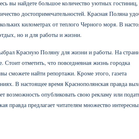
десь вы найдете большое количество уютных гостиниц,
личество достопримечательностей. Красная Поляна уд
ескольких километрах от теплого Черного моря. В наст
отдых, но и для работы и жизни.
выбрал Красную Поляну для жизни и работы. На стран
е. Стоит отметить, что повседневная жизнь городка
ы сможете найти репортажи. Кроме этого, газета
лениях. В настоящее время Краснополянская правда вы
еет возможность опубликовать свою рекламу или подат
кая правда предлагает читателям множество интересн