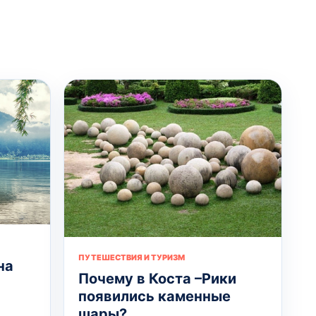
ПУТЕШЕСТВИЯ И ТУРИЗМ
на
Почему в Коста –Рики
появились каменные
шары?