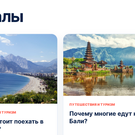
алы
ПУТЕШЕСТВИЯ И ТУРИЗМ
Почему многие едут 
 ТУРИЗМ
Бали?
тоит поехать в
?