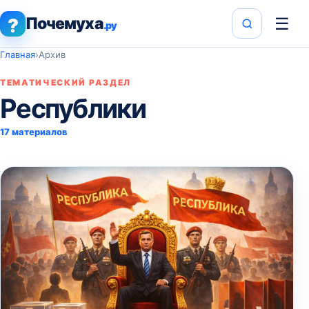
Почемуха
☰
?
.ру
Главная
›
Архив
ТЕМАТИЧЕСКИЙ РАЗДЕЛ
Республики
17 материалов