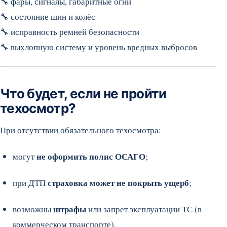
🔧 фары, сигналы, габаритные огни
🔧 состояние шин и колёс
🔧 исправность ремней безопасности
🔧 выхлопную систему и уровень вредных выбросов
Что будет, если не пройти
техосмотр?
При отсутствии обязательного техосмотра:
не оформить полис ОСАГО
могут
;
страховка может не покрыть ущерб
при ДТП
;
штрафы
возможны
или запрет эксплуатации ТС (в
коммерческом транспорте).