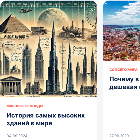
СО ВСЕГО МИРА
Почему в
дешевая
МИРОВЫЕ РЕКОРДЫ
История самых высоких
зданий в мире
04.09.2024
27.09.2019