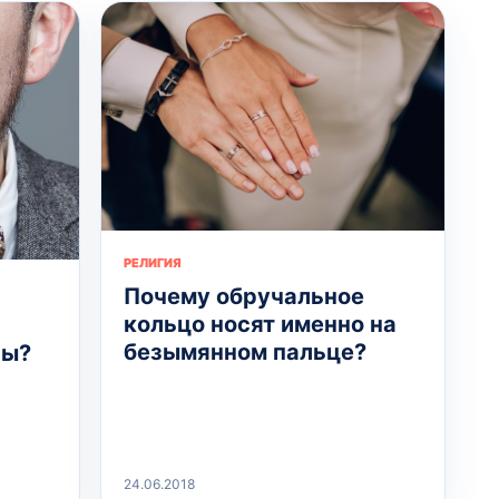
РЕЛИГИЯ
Почему обручальное
кольцо носят именно на
безымянном пальце?
сы?
24.06.2018