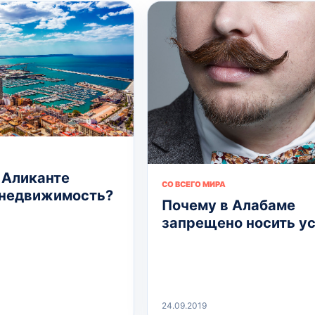
 Аликанте
СО ВСЕГО МИРА
 недвижимость?
Почему в Алабаме
запрещено носить у
24.09.2019