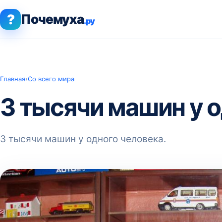
?
Почемуха
.ру
Главная
›
Со всего мира
3 тысячи машин у о
3 тысячи машин у одного человека.