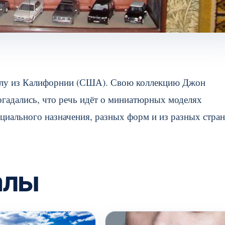
ллу из Калифорнии (США). Свою коллекцию Джон
гадались, что речь идёт о миниатюрных моделях
циального назначения, разных форм и из разных стран
алы