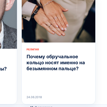
РЕЛИГИЯ
Почему обручальное
кольцо носят именно на
безымянном пальце?
сы?
24.06.2018