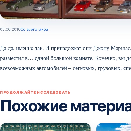
02.06.2010
Со всего мира
Да-да, именно так. И принадлежат они Джону Марша
разместил в… одной большой комнате. Конечно, вы до
всевозможных автомобилей – легковых, грузовых, спе
ПРОДОЛЖАЙТЕ ИССЛЕДОВАТЬ
Похожие матери