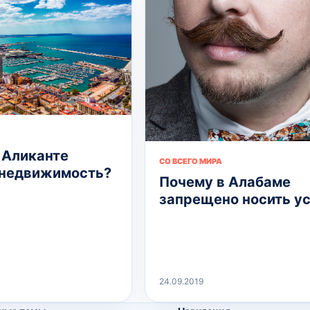
 Аликанте
СО ВСЕГО МИРА
 недвижимость?
Почему в Алабаме
запрещено носить у
24.09.2019