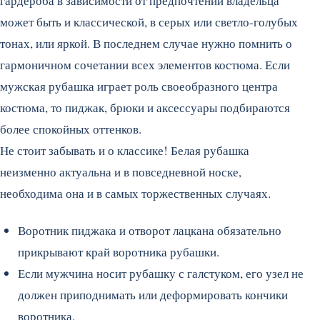
гардероба в зависимости от предпочтений владельца
может быть и классической, в серых или светло-голубых
тонах, или яркой. В последнем случае нужно помнить о
гармоничном сочетании всех элементов костюма. Если
мужская рубашка играет роль своеобразного центра
костюма, то пиджак, брюки и аксессуары подбираются
более спокойных оттенков.
Не стоит забывать и о классике! Белая рубашка
неизменно актуальна и в повседневной носке,
необходима она и в самых торжественных случаях.
Воротник пиджака и отворот лацкана обязательно
прикрывают край воротника рубашки.
Если мужчина носит рубашку с галстуком, его узел не
должен приподнимать или деформировать кончики
воротника.