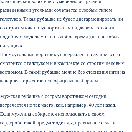
Классический воротник с умеренно острыми и
разведенными уголками сочетается с любым типом
галстуков. Такая рубашка не будет дисгармонировать ни
со строгим или полуспортивным пиджаком. А носить
подобную модель можно в любое время дня и в любых
ситуациях.
Прямоугольный воротник универсален, но лучше всего
смотрится с галстуком и в комплекте со строгим деловым
костюмом. В такой рубашке можно без стеснения идти на
вечернее торжество или официальный прием.
Мужская рубашка с острым воротником сегодня
встречается не так часто, как, например, 40 лет назад.
Если мужчина собирается использовать в своем
гардеробе такой предмет одежды, правильнее отдать
предпочтение пиджакам с широкими лацканами и ярким