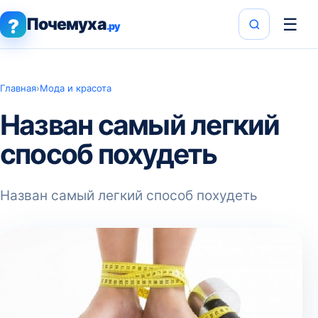
Почемуха
☰
?
.ру
Главная
›
Мода и красота
Назван самый легкий
способ похудеть
Назван самый легкий способ похудеть