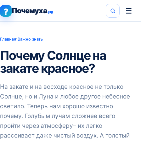
Почемуха
☰
?
.ру
Главная
›
Важно знать
Почему Солнце на
закате красное?
На закате и на восходе красное не только
Солнце, но и Луна и любое другое небесное
светило. Теперь нам хорошо известно
почему. Голубым лучам сложнее всего
пройти через атмосферу– их легко
рассеивает даже чистый воздух. А толстый