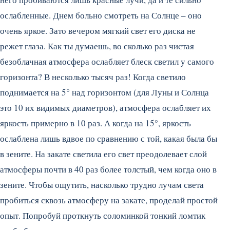
ослабленные.
Днем больно смотреть на Солнце – оно
очень яркое. Зато вечером мягкий свет его диска не
режет глаза. Как ты думаешь, во сколько раз чистая
безоблачная атмосфера ослабляет блеск светил у самого
горизонта? В несколько тысяч раз! Когда светило
поднимается на 5° над горизонтом (для Луны и Солнца
это 10 их видимых диаметров), атмосфера ослабляет их
яркость примерно в 10 раз. А когда на 15°, яркость
ослаблена лишь вдвое по сравнению с той, какая была бы
в зените. На закате светила его свет преодолевает слой
атмосферы почти в 40 раз более толстый, чем когда оно в
зените. Чтобы ощутить, насколько трудно лучам света
пробиться сквозь атмосферу на закате, проделай простой
опыт. Попробуй проткнуть соломинкой тонкий ломтик