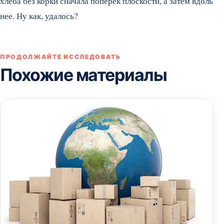
хлеба без корки сначала поперек плоскости, а затем вдоль
нее. Ну как, удалось?
ПРОДОЛЖАЙТЕ ИССЛЕДОВАТЬ
Похожие материалы