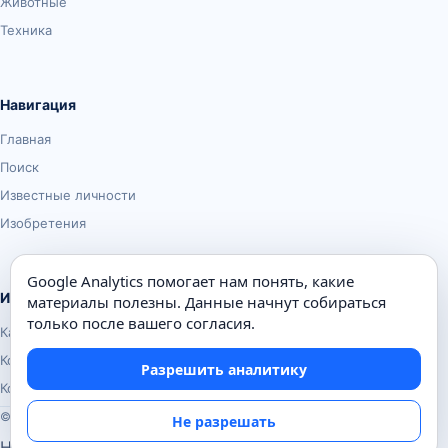
Животные
Техника
Навигация
Главная
Поиск
Известные личности
Изобретения
Google Analytics помогает нам понять, какие
Информация
материалы полезны. Данные начнут собираться
только после вашего согласия.
Карта сайта
Контакты
Разрешить аналитику
Конфиденциальность
© Почемуха.ру, 2010–2026
Не разрешать
Настройки аналитики