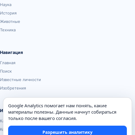
Наука
История
Животные
Техника
Навигация
Главная
Поиск
Известные личности
Изобретения
Google Analytics помогает нам понять, какие
Информация
материалы полезны. Данные начнут собираться
только после вашего согласия.
Карта сайта
Контакты
Разрешить аналитику