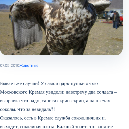
07.05.2010
Животные
Бывает же случай! У самой царь-пушки около
Московского Кремля увидели: навстречу два солдата –
выправка что надо, сапоги скрип-скрип, а на плечах…
соколы. Что за невидаль?!
Оказалось, есть в Кремле служба сокольничьих и,
выходит, соколиная охота. Каждый знает: это занятие