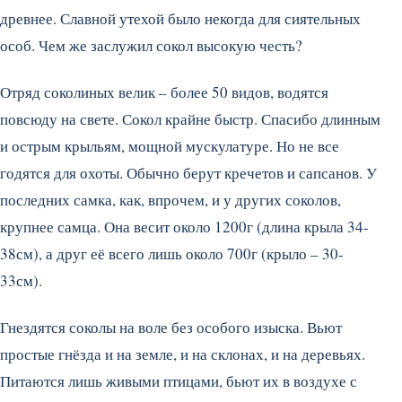
древнее. Славной утехой было некогда для сиятельных
особ. Чем же заслужил сокол высокую честь?
Отряд соколиных велик – более 50 видов, водятся
повсюду на свете. Сокол крайне быстр. Спасибо длинным
и острым крыльям, мощной мускулатуре. Но не все
годятся для охоты. Обычно берут кречетов и сапсанов. У
последних самка, как, впрочем, и у других соколов,
крупнее самца. Она весит около 1200г (длина крыла 34-
38см), а друг её всего лишь около 700г (крыло – 30-
33см).
Гнездятся соколы на воле без особого изыска. Вьют
простые гнёзда и на земле, и на склонах, и на деревьях.
Питаются лишь живыми птицами, бьют их в воздухе с