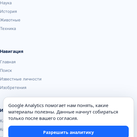
Наука
История
Животные
Техника
Навигация
Главная
Поиск
Известные личности
Изобретения
Google Analytics помогает нам понять, какие
Информация
материалы полезны. Данные начнут собираться
только после вашего согласия.
Карта сайта
Контакты
Разрешить аналитику