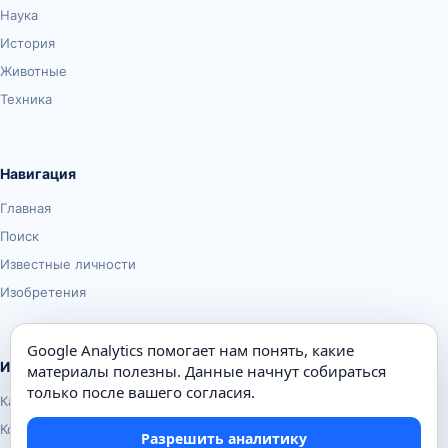
Наука
История
Животные
Техника
Навигация
Главная
Поиск
Известные личности
Изобретения
Google Analytics помогает нам понять, какие
Информация
материалы полезны. Данные начнут собираться
только после вашего согласия.
Карта сайта
Контакты
Разрешить аналитику